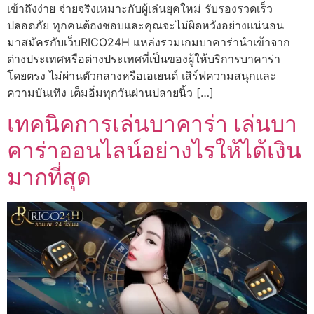
เข้าถึงง่าย จ่ายจริงเหมาะกับผู้เล่นยุคใหม่ รับรองรวดเร็ว
ปลอดภัย ทุกคนต้องชอบและคุณจะไม่ผิดหวังอย่างแน่นอน
มาสมัครกับเว็บRICO24H แหล่งรวมเกมบาคาร่านำเข้าจาก
ต่างประเทศหรือต่างประเทศที่เป็นของผู้ให้บริการบาคาร่า
โดยตรง ไม่ผ่านตัวกลางหรือเอเยนต์ เสิร์ฟความสนุกเเละ
ความบันเทิง เต็มอิ่มทุกวันผ่านปลายนิ้ว […]
เทคนิคการเล่นบาคาร่า เล่นบา
คาร่าออนไลน์อย่างไรให้ได้เงิน
มากที่สุด