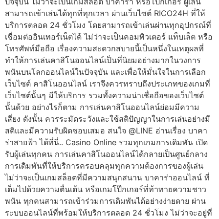
ปัจจุบัน ไม่ว่าจะเป็นเกมสล็อต บาคาร่า หรือโป๊กเกอร์ ผู้เล่น
สามารถเข้าเล่นได้ทุกที่ทุกเวลา ผ่านเว็บไซต์ RICO24H ที่ให้
บริการตลอด 24 ชั่วโมง โดยสามารถเข้าเล่นผ่านทุกอุปกรณ์ที่
เชื่อมต่ออินเทอร์เน็ตได้ ไม่ว่าจะเป็นคอมพิวเตอร์ แท็บเล็ต หรือ
โทรศัพท์มือถือ เรื่องความสะดวกสบายนี้เป็นหนึ่งในเหตุผลที่
ทำให้การเล่นคาสิโนออนไลน์เป็นที่นิยมอย่างมากในวงการ
พนันบนโลกออนไลน์ในปัจจุบัน และเพื่อให้มั่นใจในการเลือก
เว็บไซต์ คาสิโนออนไลน์ เราจึงควรทราบถึงประเภทของเกมที่
เว็บไซต์นั้นๆ มีให้บริการ รวมทั้งความน่าเชื่อถือของเว็บไซต์
นั้นด้วย อย่างไรก็ตาม การเล่นคาสิโนออนไลน์ย่อมมีความ
เสี่ยง ดังนั้น ควรระมัดระวังและใช้สติปัญญาในการเล่นอย่างมี
สติและมีความรับผิดชอบเสมอ สนใจ @LINE อ่านเรื่อง บาคา
ร่าสายฟ้า ได้ที่นี่.. Casino Online รวมทุกเกมการเดิมพัน เปิด
รับผู้เล่นทุกคน การเล่นคาสิโนออนไลน์ได้กลายเป็นศูนย์กลาง
การเดิมพันที่ให้บริการครอบคลุมทุกความต้องการของผู้เล่น
ไม่ว่าจะเป็นเกมสล็อตที่มีความสนุกสนาน บาคาร่าออนไลน์ ที่
เต็มไปด้วยความตื่นเต้น หรือเกมโป๊กเกอร์ที่ท้าทายความชาว
พนัน ทุกคนสามารถเข้าร่วมการเดิมพันได้อย่างง่ายดาย ผ่าน
ระบบออนไลน์ที่พร้อมให้บริการตลอด 24 ชั่วโมง ไม่ว่าจะอยู่ที่