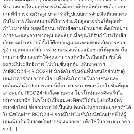
ซึ่งอาจช่วยให้คุณบริหารเงินได้อย่างมีประสิทธิภาพเลือกเล่น
เกมที่มีการจ่ายเงินสูง บาคาร่ามีรูปแบบการจ่ายเงินที่แตกต่าง
กันไป การเลือกเล่นเกมที่มีการจ่ายเงินสูงอาจช่วยให้คุณทำ
กำไรมากขึ้น หยุดเมื่อชนะหรือเสียตามเป้าหมาย: ตั้งเป้าหมาย
การชนะและการขาดทุน และหยุดเมื่อคุณได้รับกำไรหรือเสีย
เงินตามเป้าหมายที่ตั้งไว้ศึกษากฎเกมและแท็บเลเบิลการช่วย:
รู้จักกฎเกมและวิธีการทำงานของแท็บเลเบิลช่วยให้คุณเข้าใจ
เกมมากขึ้น และทำให้คุณสามารถตัดสินใจเลือกเดิมพันได้
อย่างมีประสิทธิภาพ โปรโมชั่นสุดคุ้ม เล่นบาคาร่า
กับRICO24H RICO24H มักจัดโปรโมชั่นที่น่าสนใจสำหรับผู้
เล่นบาคาร่าอย่างต่อเนื่อง เพื่อเพิ่มโอกาสในการชนะและ
เพลิดเพลินไปกับการเล่น นี่คือบางประเภทของโปรโมชั่นที่คุณ
อาจพบกับ RICO24Hสล๊อตเว็บตรง โปรโมชั่นเครดิตฟรีเมื่อ
สมัครสมาชิก โปรโมชั่นนี้มอบเครดิตฟรีให้กับผู้เล่นที่สมัคร
สมาชิกใหม่ ซึ่งสามารถใช้เป็นเงินเดิมพันในการเล่นบาคาร่าได้
โบนัสเงินฝาก RICO24H อาจมีโปรโมชั่นโบนัสเงินฝากที่ให้ผู้
เล่นเพิ่มเติมในยอดเงินฝากของพวกเขา เพื่อใช้ในการเล่นบาคา
ร่า […]