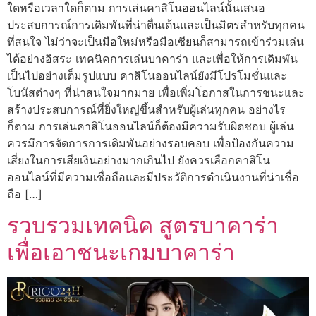
ใดหรือเวลาใดก็ตาม การเล่นคาสิโนออนไลน์นั้นเสนอ
ประสบการณ์การเดิมพันที่น่าตื่นเต้นและเป็นมิตรสำหรับทุกคน
ที่สนใจ ไม่ว่าจะเป็นมือใหม่หรือมือเซียนก็สามารถเข้าร่วมเล่น
ได้อย่างอิสระ เทคนิคการเล่นบาคาร่า และเพื่อให้การเดิมพัน
เป็นไปอย่างเต็มรูปแบบ คาสิโนออนไลน์ยังมีโปรโมชั่นและ
โบนัสต่างๆ ที่น่าสนใจมากมาย เพื่อเพิ่มโอกาสในการชนะและ
สร้างประสบการณ์ที่ยิ่งใหญ่ขึ้นสำหรับผู้เล่นทุกคน อย่างไร
ก็ตาม การเล่นคาสิโนออนไลน์ก็ต้องมีความรับผิดชอบ ผู้เล่น
ควรมีการจัดการการเดิมพันอย่างรอบคอบ เพื่อป้องกันความ
เสี่ยงในการเสียเงินอย่างมากเกินไป ยังควรเลือกคาสิโน
ออนไลน์ที่มีความเชื่อถือและมีประวัติการดำเนินงานที่น่าเชื่อ
ถือ […]
รวบรวมเทคนิค สูตรบาคาร่า
เพื่อเอาชนะเกมบาคาร่า