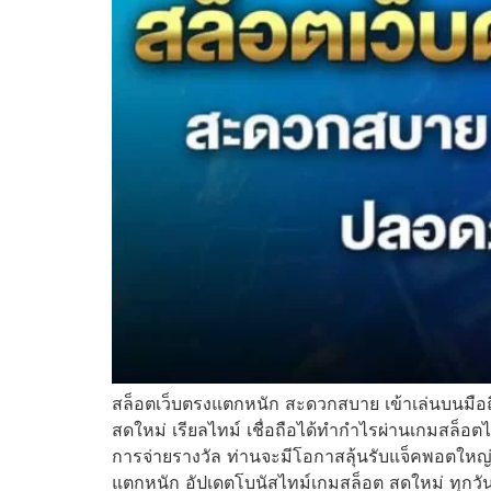
สล็อตเว็บตรงแตกหนัก สะดวกสบาย เข้าเล่นบนมือถือ
สดใหม่ เรียลไทม์ เชื่อถือได้ทำกำไรผ่านเกมสล็อต
การจ่ายรางวัล ท่านจะมีโอกาสลุ้นรับแจ็คพอตใหญ่ที่
แตกหนัก อัปเดตโบนัสไทม์เกมสล็อต สดใหม่ ทุกวัน ช