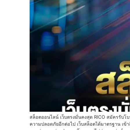
สล็อตออนไลน์ เว็บตรงมั่นคงสุด RICO สมัครรับโบนั
ความปลอดภัยอีกต่อไป เว็บสล็อตได้มาตรฐาน เข้าถึ