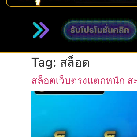
Tag:
สล็อต
สล็อตเว็บตรงแตกหนัก ส