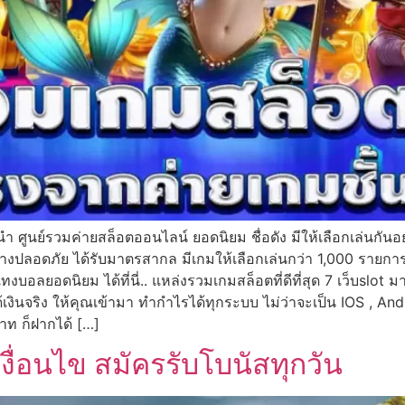
นนำ ศูนย์รวมค่ายสล็อตออนไลน์ ยอดนิยม ชื่อดัง มีให้เลือกเล่นกั
่างปลอดภัย ได้รับมาตรสากล มีเกมให้เลือกเล่นกว่า 1,000 รายการ ท
แทงบอลยอดนิยม ได้ที่นี่.. แหล่งรวมเกมสล็อตที่ดีที่สุด 7 เว็บslot
้เงินจริง ให้คุณเข้ามา ทำกำไรได้ทุกระบบ ไม่ว่าจะเป็น IOS , And
 บาท ก็ฝากได้ […]
งื่อนไข สมัครรับโบนัสทุกวัน