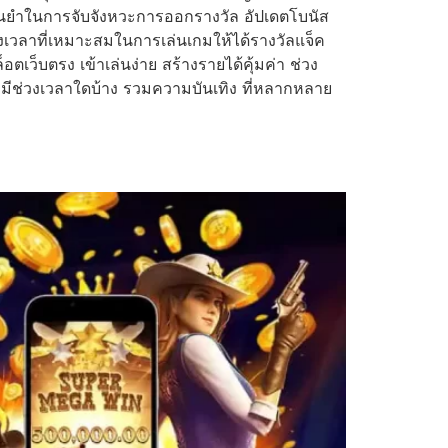
ม่นยำในการจับจังหวะการออกรางวัล อัปเดตโบนัส
งเวลาที่เหมาะสมในการเล่นเกมให้ได้รางวัลแจ็ค
เว็บตรง เข้าเล่นง่าย สร้างรายได้คุ้มค่า ช่วง
จะมีช่วงเวลาใดบ้าง รวมความบันเทิง ที่หลากหลาย