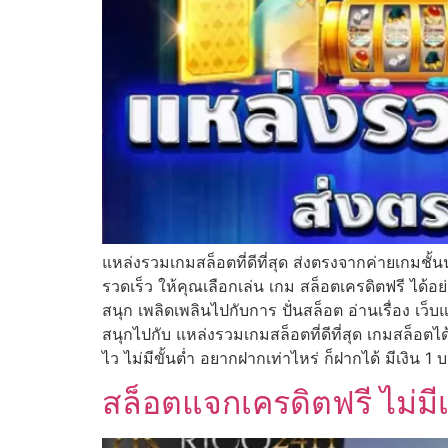
แหล่งรวมเกมสล็อตที่ดีที่สุด ส่งตรงจากค่ายเกมชั้
รวดเร็ว ให้คุณเลือกเล่น เกม สล็อตเครดิตฟรี ได้อย
สนุก เพลิดเพลินไปกับการ ปั่นสล็อต อ่านเรื่อง เว็บ
สนุกไปกับ แหล่งรวมเกมสล็อตที่ดีที่สุด เกมสล็อตได
ไว ไม่มีขั้นตํ่า อยากฝากเท่าไหร่ ก็ฝากได้ มีเงิน 1
สล็อตแจกเครดิตฟรี ไม่มีเ