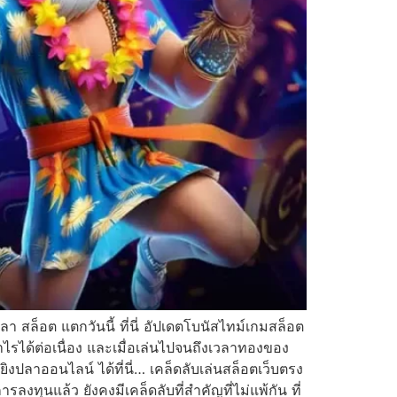
 สล็อต แตกวันนี้ ที่นี่ อัปเดตโบนัสไทม์เกมสล็อต
ไรได้ต่อเนื่อง และเมื่อเล่นไปจนถึงเวลาทองของ
ิงปลาออนไลน์ ได้ที่นี่… เคล็ดลับเล่นสล็อตเว็บตรง
ทุนแล้ว ยังคงมีเคล็ดลับที่สำคัญที่ไม่แพ้กัน ที่