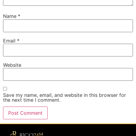
Name
*
Email
*
Website
Save my name, email, and website in this browser for
the next time I comment.