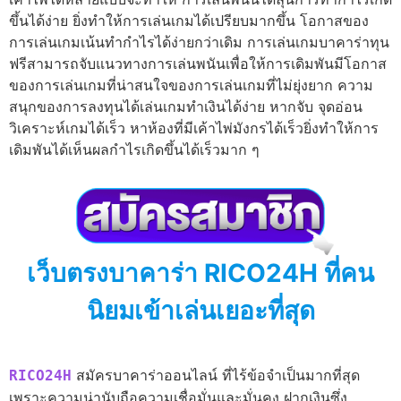
ขึ้นได้ง่าย ยิ่งทำให้การเล่นเกมได้เปรียบมากขึ้น โอกาสของ
การเล่นเกมเน้นทำกำไรได้ง่ายกว่าเดิม การเล่นเกมบาคาร่าทุน
ฟรีสามารถจับแนวทางการเล่นพนันเพื่อให้การเดิมพันมีโอกาส
ของการเล่นเกมที่น่าสนใจของการเล่นเกมที่ไม่ยุ่งยาก ความ
สนุกของการลงทุนได้เล่นเกมทำเงินได้ง่าย หากจับ จุดอ่อน
วิเคราะห์เกมได้เร็ว หาห้องที่มีเค้าไพ่มังกรได้เร็วยิ่งทำให้การ
เดิมพันได้เห็นผลกำไรเกิดขึ้นได้เร็วมาก ๆ
เว็บตรงบาคาร่า RICO24H ที่คน
นิยมเข้าเล่นเยอะที่สุด
สมัครบาคาร่าออนไลน์ ที่ไร้ข้อจำเป็นมากที่สุด
RICO24H
เพราะความน่านับถือความเชื่อมั่นและมั่นคง ฝากเงินซึ่ง