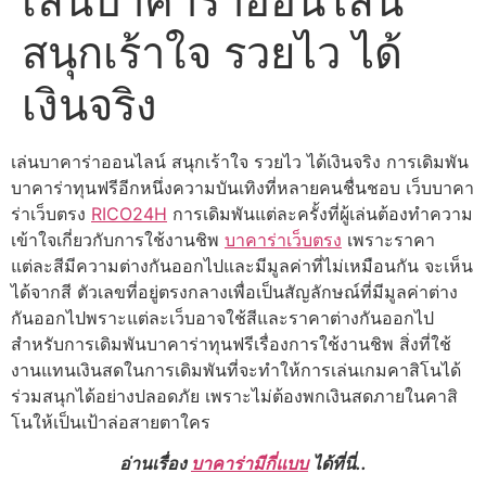
เล่นบาคาร่าออนไลน์
สนุกเร้าใจ รวยไว ได้
เงินจริง
เล่นบาคาร่าออนไลน์ สนุกเร้าใจ รวยไว ได้เงินจริง การเดิมพัน
บาคาร่าทุนฟรีอีกหนึ่งความบันเทิงที่หลายคนชื่นชอบ เว็บบาคา
ร่าเว็บตรง
RICO24H
การเดิมพันแต่ละครั้งที่ผู้เล่นต้องทำความ
เข้าใจเกี่ยวกับการใช้งานชิพ
บาคาร่าเว็บตรง
เพราะราคา
แต่ละสีมีความต่างกันออกไปและมีมูลค่าที่ไม่เหมือนกัน จะเห็น
ได้จากสี ตัวเลขที่อยู่ตรงกลางเพื่อเป็นสัญลักษณ์ที่มีมูลค่าต่าง
กันออกไปพราะแต่ละเว็บอาจใช้สีและราคาต่างกันออกไป
สำหรับการเดิมพันบาคาร่าทุนฟรีเรื่องการใช้งานชิพ สิ่งที่ใช้
งานแทนเงินสดในการเดิมพันที่จะทำให้การเล่นเกมคาสิโนได้
ร่วมสนุกได้อย่างปลอดภัย เพราะไม่ต้องพกเงินสดภายในคาสิ
โนให้เป็นเป้าล่อสายตาใคร
อ่านเรื่อง
บาคาร่ามีกี่แบบ
ได้ที่นี่..