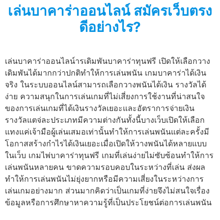
เล่นบาคาร่าออนไลน์ สมัครเว็บตรง
ดีอย่างไร?
เล่นบาคาร่าออนไลน์ารเดิมพันบาคาร่าทุนฟรี เปิดให้เลือกวาง
เดิมพันได้มากกว่าปกติทำให้การเล่นพนัน เกมบาคาร่าได้เงิน
จริง ในระบบออนไลน์สามารถเลือกวางพนันได้เงิน รางวัลได้
ง่าย ความสนุกในการเล่นเกมที่ไม่เสี่ยงการใช้งานที่น่าสนใจ
ของการเล่นเกมที่ได้เงินรางวัลเยอะและอัตราการจ่ายเงิน
รางวัลแตจ่ละประเภทมีความต่างกันทั้งนี้บางเว็บเปิดให้เลือก
แทงแค่เจ้ามือผู้เล่นเสมอเท่านั้นทำให้การเล่นพนันแต่ละครั้งมี
โอกาสสร้างกำไรได้เงินเยอะเมื่อเปิดให้วางพนันได้หลายแบบ
ในเว็บ เกมไพ่บาคาร่าทุนฟรี เกมที่เล่นง่ายไม่ซับซ้อนทำให้การ
เล่นพนันหลายคน ขาดความรอบคอบในระหว่างที่เล่น ส่งผล
ทำให้การเล่นพนันไม่ยุ่งยากหรือมีความเสี่ยงในระหว่างการ
เล่นเกมอย่างมาก ส่วนมากคิดว่าเป็นเกมที่ง่ายจึงไม่สนใจเรื่อง
ข้อมูลหรือการศึกษาหาความรู้ที่เป็นประโยชน์ต่อการเล่นพนัน