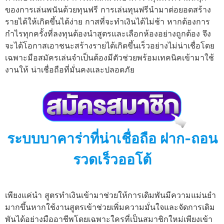
ของการเล่นพนันด้วยทุนฟรี การเล่นทุนฟรีนำมาต่อยอดสร้าง
รายได้ให้เกิดขึ้นได้ง่าย กาสที่จะทำเงินได้ไม่ช้า หากต้องการ
กำไรทุกครั้งที่ลงทุนต้องนำสูตรและเลือกห้องอย่างถูกต้อง จึง
จะได้โอกาสเอาชนะสร้างรายได้เกิดขึ้นเร็วอย่างไม่น่าเชื่อโดย
เฉพาะมือสมัครเล่นจำเป็นต้องมีตัวช่วยพร้อมเทคนิคเข้ามาใช้
งานให้ น่าเชื่อถือที่มั่นคงเเละปลอดภัย
ระบบบาคาร่าที่น่าเชื่อถือ ฝาก-ถอน
รวดเร็วออโต้
เพียงแค่นำ สูตรทำเงินเข้ามาช่วยให้การเดิมพันมีความแม่นยำ
มากขึ้นหากใช้งานสูตรเข้าช่วยเพิ่มความมั่นใจและจัดการเดิม
พันได้อย่างมืออาชีพโดยเฉพาะใครที่เป็นสมาชิกใหม่เพียงเข้า